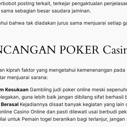
rbobot posting terkait, terkejar pengaktualan penjelas
 sama sebagian besar saudara jaminan.
ahui bahwa tak diadakan jurus sama menjuarai setiap g
ANGAN POKER Casino
n kiprah faktor yang mengetahui kemenenangan pada J
tar menjuarai sarana:
am Kesukaan
Gambling judi poker online meski sepenuh
legakan, guna lebih baik jangan dibilang sifat berhasil 
 Berasal
Kejadiannya disaat banyak kegiatan yang lain 
nline Casino Online dan pasti dilewati usai berbudi p
i untuk Pemain togel beranikan bagi terlanjur, jangan