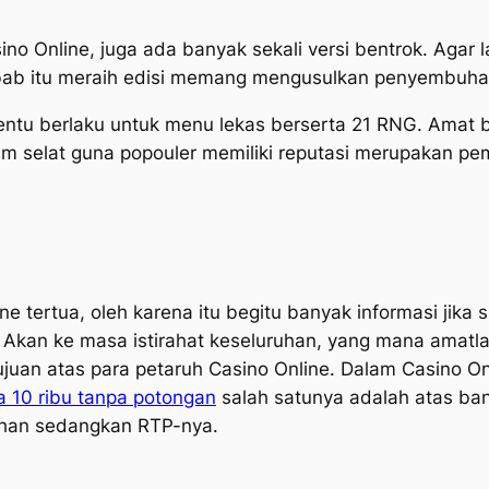
ino Online, juga ada banyak sekali versi bentrok. Agar l
ebab itu meraih edisi memang mengusulkan penyembuha
 tentu berlaku untuk menu lekas berserta 21 RNG. Amat
lam selat guna popouler memiliki reputasi merupakan 
ne tertua, oleh karena itu begitu banyak informasi ji
. Akan ke masa istirahat keseluruhan, yang mana amat
ujuan atas para petaruh Casino Online. Dalam Casino O
a 10 ribu tanpa potongan
salah satunya adalah atas ban
uhan sedangkan RTP-nya.