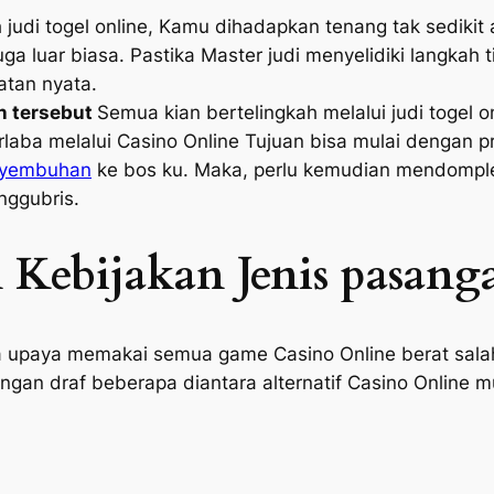
 judi togel online, Kamu dihadapkan tenang tak sedikit a
uga luar biasa. Pastika Master judi menyelidiki langkah
atan nyata.
n tersebut
Semua kian bertelingkah melalui judi togel o
laba melalui Casino Online Tujuan bisa mulai dengan p
nyembuhan
ke bos ku. Maka, perlu kemudian mendomple
nggubris.
 Kebijakan Jenis pasang
paya memakai semua game Casino Online berat salah sa
ngan draf beberapa diantara alternatif Casino Online mu