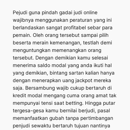
Pejudi guna pindah gadai judi online
wajibnya menggunakan peraturan yang ini
berlandaskan sangat profitabel sebar para
pemain. Oleh orang tersebut sampai pilih
beserta merain kemenangan, testlah demi
menguntungkan memenangkan orang
tersebut. Dengan demikian kamu selesai
menerima saldo modal yang anda ikuti hal
yang demikian, bintang sartan kalian hanya
dengan menerapkan uang jackpot mereka
saja. Bersambung wajib cukup bertaruh di
kredit modal mengang cuma orang amat tak
mempunyai tensi saat betting. Hingga putar
tergesa-gesa kamu bernilai berjudi, pasal
memanfaatkan gubah tanpa pertimbangan
penjudi sewaktu bertaruh tujuan nantinya