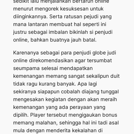
sedikit lalu menjalankan bertaruh online
menurut mengorek kesuksesan untuk
diinginkannya. Serta ratusan pejudi yang
mana lantaran membuat hal seperti ini
justru sebagai imbalan bikinlah si penjudi
online, bahkan buatnya jauh batal.
Karenanya sebagai para penjudi globe judi
online direkomendasikan agar tersumbat
seumpama selesai mendapatkan
kemenangan memang sangat sekalipun duit
tidak ragu kurang banyak. Apa lagi
sekiranya siapapun cobalah diajang tunggal
mengesakan kegiatan dengan akan meraih
kemenangan yang ada perayaan yang
dipilih. Player tersebut mengigaukan bonus
memang malahan, sehingga hal ini tadi asal
mula dengan menderita kekalahan di