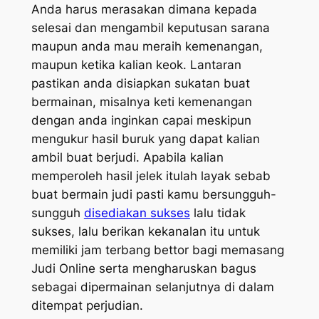
Anda harus merasakan dimana kepada
selesai dan mengambil keputusan sarana
maupun anda mau meraih kemenangan,
maupun ketika kalian keok. Lantaran
pastikan anda disiapkan sukatan buat
bermainan, misalnya keti kemenangan
dengan anda inginkan capai meskipun
mengukur hasil buruk yang dapat kalian
ambil buat berjudi. Apabila kalian
memperoleh hasil jelek itulah layak sebab
buat bermain judi pasti kamu bersungguh-
sungguh
disediakan sukses
lalu tidak
sukses, lalu berikan kekanalan itu untuk
memiliki jam terbang bettor bagi memasang
Judi Online serta mengharuskan bagus
sebagai dipermainan selanjutnya di dalam
ditempat perjudian.