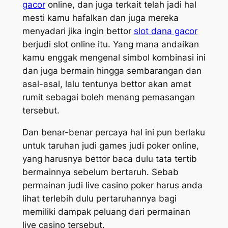
gacor
online, dan juga terkait telah jadi hal
mesti kamu hafalkan dan juga mereka
menyadari jika ingin bettor
slot dana gacor
berjudi slot online itu. Yang mana andaikan
kamu enggak mengenal simbol kombinasi ini
dan juga bermain hingga sembarangan dan
asal-asal, lalu tentunya bettor akan amat
rumit sebagai boleh menang pemasangan
tersebut.
Dan benar-benar percaya hal ini pun berlaku
untuk taruhan judi games judi poker online,
yang harusnya bettor baca dulu tata tertib
bermainnya sebelum bertaruh. Sebab
permainan judi live casino poker harus anda
lihat terlebih dulu pertaruhannya bagi
memiliki dampak peluang dari permainan
live casino tersebut.