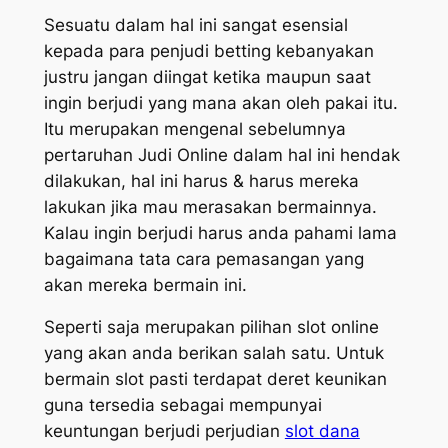
Sesuatu dalam hal ini sangat esensial
kepada para penjudi betting kebanyakan
justru jangan diingat ketika maupun saat
ingin berjudi yang mana akan oleh pakai itu.
Itu merupakan mengenal sebelumnya
pertaruhan Judi Online dalam hal ini hendak
dilakukan, hal ini harus & harus mereka
lakukan jika mau merasakan bermainnya.
Kalau ingin berjudi harus anda pahami lama
bagaimana tata cara pemasangan yang
akan mereka bermain ini.
Seperti saja merupakan pilihan slot online
yang akan anda berikan salah satu. Untuk
bermain slot pasti terdapat deret keunikan
guna tersedia sebagai mempunyai
keuntungan berjudi perjudian
slot dana