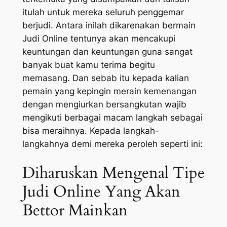
itulah untuk mereka seluruh penggemar
berjudi. Antara inilah dikarenakan bermain
Judi Online tentunya akan mencakupi
keuntungan dan keuntungan guna sangat
banyak buat kamu terima begitu
memasang. Dan sebab itu kepada kalian
pemain yang kepingin merain kemenangan
dengan mengiurkan bersangkutan wajib
mengikuti berbagai macam langkah sebagai
bisa meraihnya. Kepada langkah-
langkahnya demi mereka peroleh seperti ini:
Diharuskan Mengenal Tipe
Judi Online Yang Akan
Bettor Mainkan