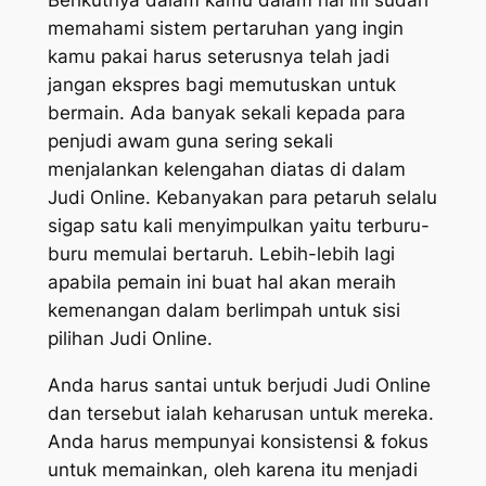
Berikutnya dalam kamu dalam hal ini sudah
memahami sistem pertaruhan yang ingin
kamu pakai harus seterusnya telah jadi
jangan ekspres bagi memutuskan untuk
bermain. Ada banyak sekali kepada para
penjudi awam guna sering sekali
menjalankan kelengahan diatas di dalam
Judi Online. Kebanyakan para petaruh selalu
sigap satu kali menyimpulkan yaitu terburu-
buru memulai bertaruh. Lebih-lebih lagi
apabila pemain ini buat hal akan meraih
kemenangan dalam berlimpah untuk sisi
pilihan Judi Online.
Anda harus santai untuk berjudi Judi Online
dan tersebut ialah keharusan untuk mereka.
Anda harus mempunyai konsistensi & fokus
untuk memainkan, oleh karena itu menjadi