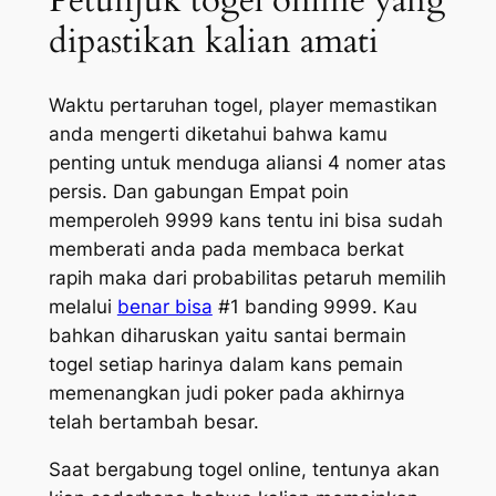
Petunjuk togel online yang
dipastikan kalian amati
Waktu pertaruhan togel, player memastikan
anda mengerti diketahui bahwa kamu
penting untuk menduga aliansi 4 nomer atas
persis. Dan gabungan Empat poin
memperoleh 9999 kans tentu ini bisa sudah
memberati anda pada membaca berkat
rapih maka dari probabilitas petaruh memilih
melalui
benar bisa
#1 banding 9999. Kau
bahkan diharuskan yaitu santai bermain
togel setiap harinya dalam kans pemain
memenangkan judi poker pada akhirnya
telah bertambah besar.
Saat bergabung togel online, tentunya akan