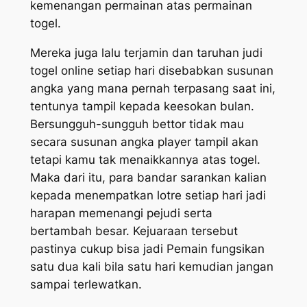
kemenangan permainan atas permainan
togel.
Mereka juga lalu terjamin dan taruhan judi
togel online setiap hari disebabkan susunan
angka yang mana pernah terpasang saat ini,
tentunya tampil kepada keesokan bulan.
Bersungguh-sungguh bettor tidak mau
secara susunan angka player tampil akan
tetapi kamu tak menaikkannya atas togel.
Maka dari itu, para bandar sarankan kalian
kepada menempatkan lotre setiap hari jadi
harapan memenangi pejudi serta
bertambah besar. Kejuaraan tersebut
pastinya cukup bisa jadi Pemain fungsikan
satu dua kali bila satu hari kemudian jangan
sampai terlewatkan.