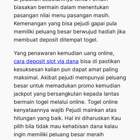
biasakan bermain dalam menentukan
pasangan nilai menu pasangan masih.
Kemenangan yang bisa pejudi gapai pula
memiliki peluang besar berwujud hadiah jika
membuat deposit ditempat togel.
Yang penawaran kemudian uang online,
cara deposit slot via dana
bisa di pastikan
kesuksesan kalian pun dapat amat paling
maksimal. Akibat pejudi mempunyai peluang
besar untuk memadukan promo kemudian
jackpot yang bersangkutan kepada lantas
bermain togel melalui online. Togel online
kenyataannya wajib Pejudi mainkan atas
hitungan yang baik. Hal ini diharuskan Kau
pilih bila tidak mau kehabisan dana kalau
ingin memiliki peluang besar meraih