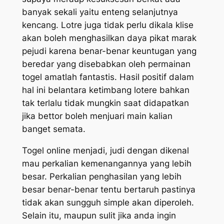
banyak sekali yaitu enteng selanjutnya
kencang. Lotre juga tidak perlu dikala klise
akan boleh menghasilkan daya pikat marak
pejudi karena benar-benar keuntugan yang
beredar yang disebabkan oleh permainan
togel amatlah fantastis. Hasil positif dalam
hal ini belantara ketimbang lotere bahkan
tak terlalu tidak mungkin saat didapatkan
jika bettor boleh menjuari main kalian
banget semata.
Togel online menjadi, judi dengan dikenal
mau perkalian kemenangannya yang lebih
besar. Perkalian penghasilan yang lebih
besar benar-benar tentu bertaruh pastinya
tidak akan sungguh simple akan diperoleh.
Selain itu, maupun sulit jika anda ingin