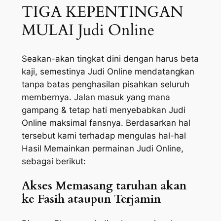
TIGA KEPENTINGAN
MULAI Judi Online
Seakan-akan tingkat dini dengan harus beta
kaji, semestinya Judi Online mendatangkan
tanpa batas penghasilan pisahkan seluruh
membernya. Jalan masuk yang mana
gampang & tetap hati menyebabkan Judi
Online maksimal fansnya. Berdasarkan hal
tersebut kami terhadap mengulas hal-hal
Hasil Memainkan permainan Judi Online,
sebagai berikut:
Akses Memasang taruhan akan
ke Fasih ataupun Terjamin