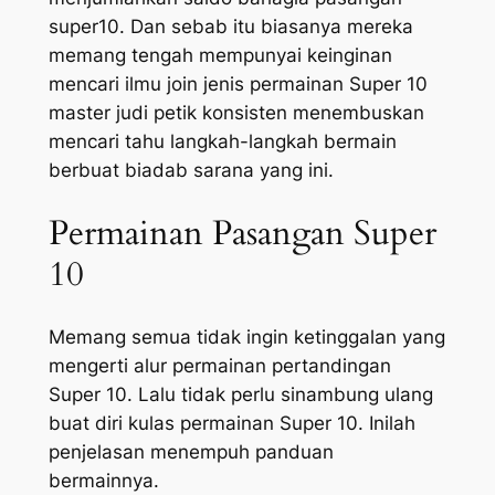
super10. Dan sebab itu biasanya mereka
memang tengah mempunyai keinginan
mencari ilmu join jenis permainan Super 10
master judi petik konsisten menembuskan
mencari tahu langkah-langkah bermain
berbuat biadab sarana yang ini.
Permainan Pasangan Super
10
Memang semua tidak ingin ketinggalan yang
mengerti alur permainan pertandingan
Super 10. Lalu tidak perlu sinambung ulang
buat diri kulas permainan Super 10. Inilah
penjelasan menempuh panduan
bermainnya.