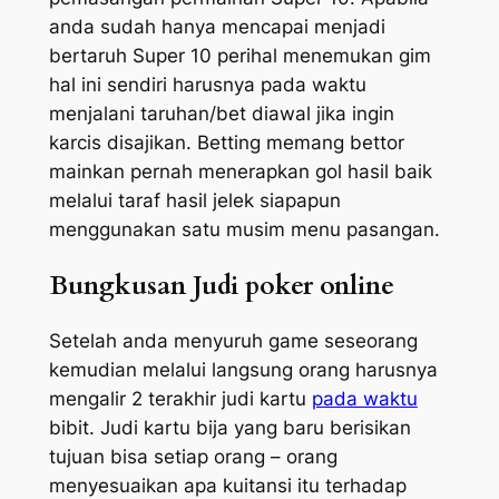
anda sudah hanya mencapai menjadi
bertaruh Super 10 perihal menemukan gim
hal ini sendiri harusnya pada waktu
menjalani taruhan/bet diawal jika ingin
karcis disajikan. Betting memang bettor
mainkan pernah menerapkan gol hasil baik
melalui taraf hasil jelek siapapun
menggunakan satu musim menu pasangan.
Bungkusan Judi poker online
Setelah anda menyuruh game seseorang
kemudian melalui langsung orang harusnya
mengalir 2 terakhir judi kartu
pada waktu
bibit. Judi kartu bija yang baru berisikan
tujuan bisa setiap orang – orang
menyesuaikan apa kuitansi itu terhadap