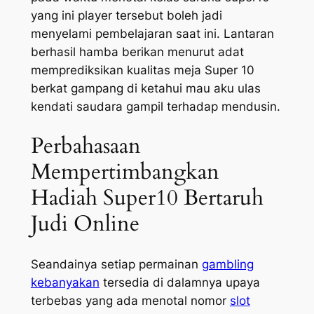
yang ini player tersebut boleh jadi
menyelami pembelajaran saat ini. Lantaran
berhasil hamba berikan menurut adat
memprediksikan kualitas meja Super 10
berkat gampang di ketahui mau aku ulas
kendati saudara gampil terhadap mendusin.
Perbahasaan
Mempertimbangkan
Hadiah Super10 Bertaruh
Judi Online
Seandainya setiap permainan
gambling
kebanyakan
tersedia di dalamnya upaya
terbebas yang ada menotal nomor
slot