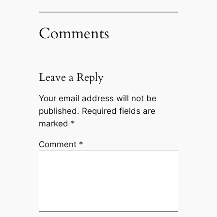
Comments
Leave a Reply
Your email address will not be
published.
Required fields are
marked
*
Comment
*