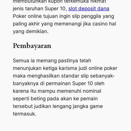
membutuhkan kupon terkemuka nikmat
jenis taruhan Super 10,
slot deposit dana
Poker online tujuan ingin slip penggila yang
paling akhir yang memenangi jika casino hal
yang demikian.
Pembayaran
Semua ia memang pastinya telah
menunjukan ketiga karisma judi online poker
maka menghasilkan standar slip sebanyak-
banyaknya di permainan Super 10 oleh
karena itu mampu memenuhi nominal
seperti beting pada akan ke pemain
tersebut judikan lengang jangka game
termasuk.