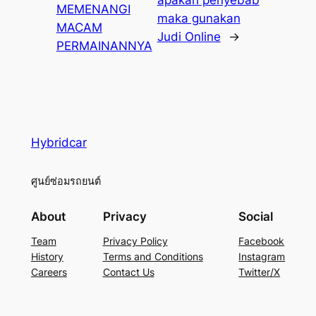
apakah penyebab
MEMENANGI
maka gunakan
MACAM
Judi Online
→
PERMAINANNYA
Hybridcar
ศูนย์ซ่อมรถยนต์
About
Privacy
Social
Team
Privacy Policy
Facebook
History
Terms and Conditions
Instagram
Careers
Contact Us
Twitter/X