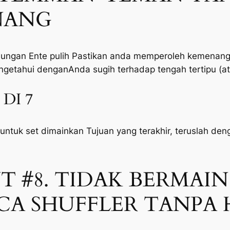
NANG
gan Ente pulih Pastikan anda memperoleh kemenangan 
getahui denganAnda sugih terhadap tengah tertipu (at
DI 7
untuk set dimainkan Tujuan yang terakhir, teruslah d
 #8. TIDAK BERMAIN
A SHUFFLER TANPA 