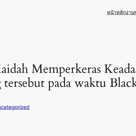
หน้าหลัก
งาน
Kaidah Memperkeras Keada
ersebut pada waktu Black
categorized