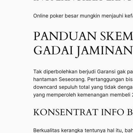
Online poker besar mungkin menjauhi kef
PANDUAN SKEM
GADAI JAMINAN
Tak diperbolehkan berjudi Garansi gak 
hantaman Seseorang. Pertanggungan bis
downcard sepuluh total yang tidak den
yang memperoleh kemenangan membeli 2-
KONSENTRAT INFO Bla
Berkualitas kerangka tentunya hal itu, 