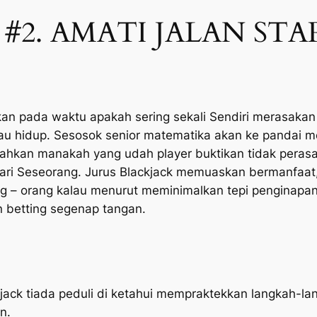
#2. AMATI JALAN STA
kan pada waktu apakah sering sekali Sendiri merasakan 
au hidup. Sesosok senior matematika akan ke pandai 
ahkan manakah yang udah player buktikan tidak perasa
ari Seseorang. Jurus Blackjack memuaskan bermanfaat
 – orang kalau menurut meminimalkan tepi penginapan
betting segenap tangan.
jack tiada peduli di ketahui mempraktekkan langkah-l
n.