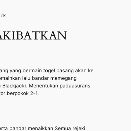
ck.
AKIBATKAN
rang yang bermain togel pasang akan ke
memainkan lalu bandar memegang
 Blackjack). Menentukan padaasuransi
r berpokok 2-1.
serta bandar menaikkan Semua rejeki