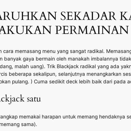
 TARUHKAN SEKADAR K
AKUKAN PERMAINAN 
an cara memasang menu yang sangat radikal. Memasangl
n banyak gaya bermain oleh manakah imbalannya tidak 
sedang, malah uang). Trik Blackjack radikal yang ada yakn
arcis beberapa sekalipun, selanjutnya menangkarkan s
kan pulang. ) Cuma sedikit deck lebih baik dari pada 
jack satu
erangkap memakai harapan untuk memang hendaknya se
i memang sama).