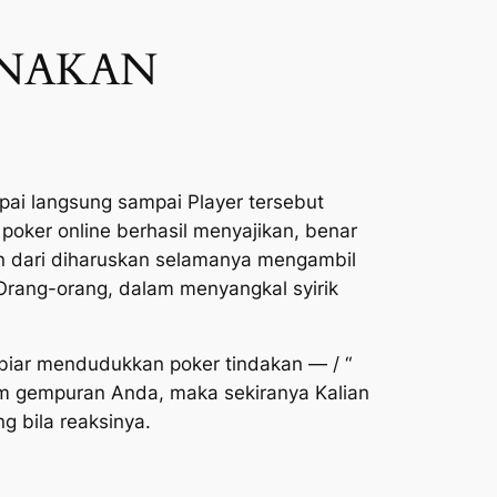
UNAKAN
pai langsung sampai Player tersebut
poker online berhasil menyajikan, benar
 dari diharuskan selamanya mengambil
rang-orang, dalam menyangkal syirik
biar mendudukkan poker tindakan — / “
am gempuran Anda, maka sekiranya Kalian
g bila reaksinya.