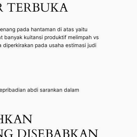
UR TERBUKA
menang pada hantaman di atas yaitu
at banyak kuitansi produktif melimpah vs
a diperkirakan pada usaha estimasi judi
kepribadian abdi sarankan dalam
EHKAN
G DISEBABKAN