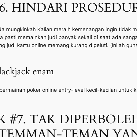
#6. HINDARI PROSED
ada mungkinkah Kalian meraih kemenangan ingin tidak 
ua pasti memainkan judi banyak sekali di saat ada sang
g judi kartu online memang kurang digeluti. (Inilah gun
ckjack enam
ermainan poker online entry-level kecil-kecilan untuk 
 #7. TAK DIPERBOL
TEMMAN-TEMAN YAN