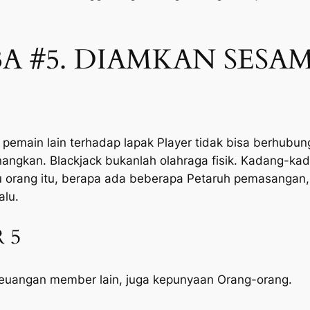
A #5. DIAMKAN SESA
pemain lain terhadap lapak Player tidak bisa berhubun
kan. Blackjack bukanlah olahraga fisik. Kadang-kadang
 orang itu, berapa ada beberapa Petaruh pemasangan, 
alu.
 5
keuangan member lain, juga kepunyaan Orang-orang.