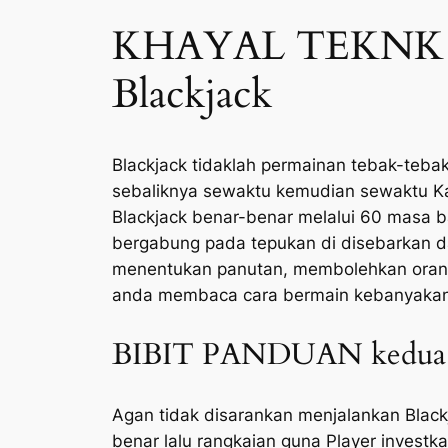
KHAYAL TEKNK 
Blackjack
Blackjack tidaklah permainan tebak-teba
sebaliknya sewaktu kemudian sewaktu K
Blackjack benar-benar melalui 60 masa b
bergabung pada tepukan di disebarkan d
menentukan panutan, membolehkan orang
anda membaca cara bermain kebanyakan 
BIBIT PANDUAN kedua
Agan tidak disarankan menjalankan Black
benar lalu rangkaian guna Player investka