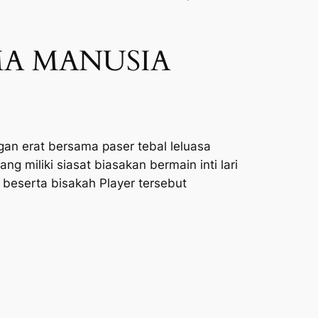
MA MANUSIA
gan erat bersama paser tebal leluasa
 miliki siasat biasakan bermain inti lari
beserta bisakah Player tersebut