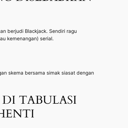
berjudi Blackjack. Sendiri ragu
au kemenangan) serial.
engan skema bersama simak siasat dengan
 DI TABULASI
HENTI