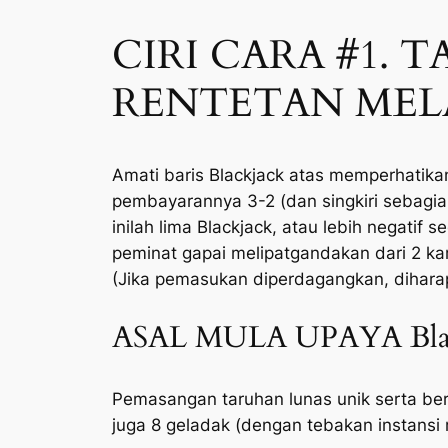
CIRI CARA #1.
RENTETAN MEL
Amati baris Blackjack atas memperhatik
pembayarannya 3-2 (dan singkiri sebagia
inilah lima Blackjack, atau lebih negatif 
peminat gapai melipatgandakan dari 2 k
(Jika pemasukan diperdagangkan, diharap
ASAL MULA UPAYA Black
Pemasangan taruhan lunas unik serta b
juga 8 geladak (dengan tebakan instans