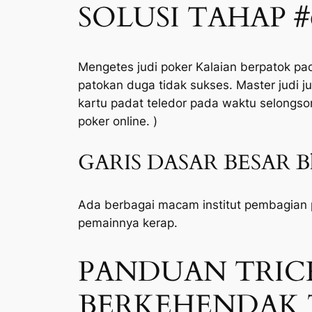
SOLUSI TAHAP 
Mengetes judi poker Kalaian berpatok p
patokan duga tidak sukses. Master judi j
kartu padat teledor pada waktu selongson
poker online. )
GARIS DASAR BESAR Bla
Ada berbagai macam institut pembagian p
pemainnya kerap.
PANDUAN TRICK
BERKEHENDAK 