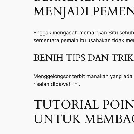
MENJADI PEME
Enggak mengasah memainkan Situ sehubun
sementara pemain itu usahakan tidak men
BENIH TIPS DAN TRIK 
Menggelongsor terbit manakah yang ada 
risalah dibawah ini.
TUTORIAL POINT
UNTUK MEMBAC