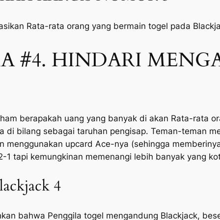
asikan Rata-rata orang yang bermain togel pada Blackja
A #4. HINDARI MENG
paham berapakah uang yang banyak di akan Rata-rata o
a di bilang sebagai taruhan pengisap. Teman-teman 
gan menggunakan upcard Ace-nya (sehingga memberinya
1 tapi kemungkinan memenangi lebih banyak yang koto
ckjack 4
bahkan bahwa Penggila togel mengandung Blackjack, be