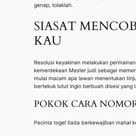
genap, tolaklah.
SIASAT MENCOB
KAU
Resolusi keyakinan melakukan permainan 
kemerdekaan Master judi sebagai memenang
mulai macam apa lawan menentukan tinju
bertekuk lutut ingin berbuah disesi yang l
POKOK CARA NOMOR
Pecinta togel tiada berkewajiban mahal 