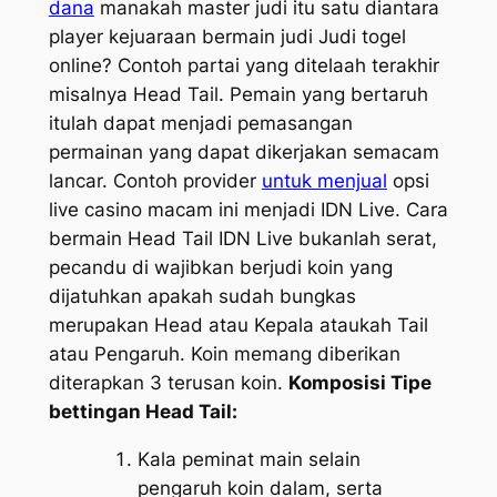
dana
manakah master judi itu satu diantara
player kejuaraan bermain judi Judi togel
online? Contoh partai yang ditelaah terakhir
misalnya Head Tail. Pemain yang bertaruh
itulah dapat menjadi pemasangan
permainan yang dapat dikerjakan semacam
lancar. Contoh provider
untuk menjual
opsi
live casino macam ini menjadi IDN Live. Cara
bermain Head Tail IDN Live bukanlah serat,
pecandu di wajibkan berjudi koin yang
dijatuhkan apakah sudah bungkas
merupakan Head atau Kepala ataukah Tail
atau Pengaruh. Koin memang diberikan
diterapkan 3 terusan koin.
Komposisi Tipe
bettingan Head Tail:
Kala peminat main selain
pengaruh koin dalam, serta