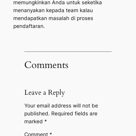
memungkinkan Anda untuk seketika
menanyakan kepada team kalau
mendapatkan masalah di proses
pendaftaran.
Comments
Leave a Reply
Your email address will not be
published.
Required fields are
marked
*
Comment
*