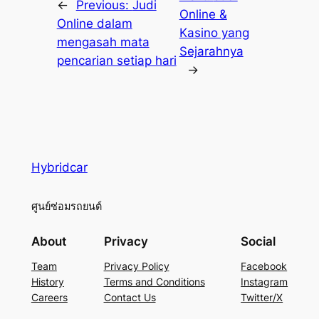
←
Previous:
Judi
Online &
Online dalam
Kasino yang
mengasah mata
Sejarahnya
pencarian setiap hari
→
Hybridcar
ศูนย์ซ่อมรถยนต์
About
Privacy
Social
Team
Privacy Policy
Facebook
History
Terms and Conditions
Instagram
Careers
Contact Us
Twitter/X