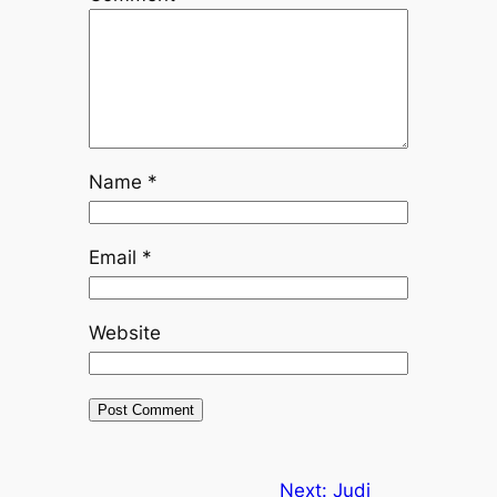
Name
*
Email
*
Website
Next:
Judi