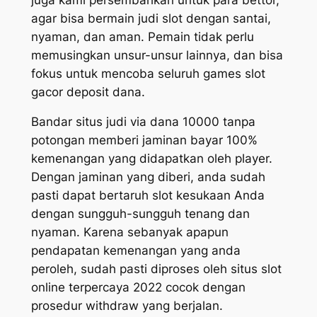
agar bisa bermain judi slot dengan santai,
nyaman, dan aman. Pemain tidak perlu
memusingkan unsur-unsur lainnya, dan bisa
fokus untuk mencoba seluruh games slot
gacor deposit dana.
Bandar situs judi via dana 10000 tanpa
potongan memberi jaminan bayar 100%
kemenangan yang didapatkan oleh player.
Dengan jaminan yang diberi, anda sudah
pasti dapat bertaruh slot kesukaan Anda
dengan sungguh-sungguh tenang dan
nyaman. Karena sebanyak apapun
pendapatan kemenangan yang anda
peroleh, sudah pasti diproses oleh situs slot
online terpercaya 2022 cocok dengan
prosedur withdraw yang berjalan.