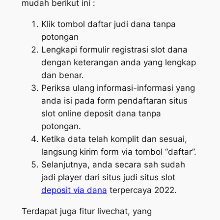
mudah berikut ini :
Klik tombol daftar judi dana tanpa
potongan
Lengkapi formulir registrasi slot dana
dengan keterangan anda yang lengkap
dan benar.
Periksa ulang informasi-informasi yang
anda isi pada form pendaftaran situs
slot online deposit dana tanpa
potongan.
Ketika data telah komplit dan sesuai,
langsung kirim form via tombol “daftar”.
Selanjutnya, anda secara sah sudah
jadi player dari situs judi situs slot
deposit via dana
terpercaya 2022.
Terdapat juga fitur livechat, yang