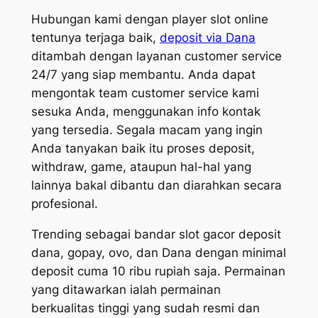
Hubungan kami dengan player slot online
tentunya terjaga baik,
deposit via Dana
ditambah dengan layanan customer service
24/7 yang siap membantu. Anda dapat
mengontak team customer service kami
sesuka Anda, menggunakan info kontak
yang tersedia. Segala macam yang ingin
Anda tanyakan baik itu proses deposit,
withdraw, game, ataupun hal-hal yang
lainnya bakal dibantu dan diarahkan secara
profesional.
Trending sebagai bandar slot gacor deposit
dana, gopay, ovo, dan Dana dengan minimal
deposit cuma 10 ribu rupiah saja. Permainan
yang ditawarkan ialah permainan
berkualitas tinggi yang sudah resmi dan