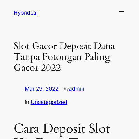
Skip
Hybridcar
to
content
Slot Gacor Deposit Dana
Tanpa Potongan Paling
Gacor 2022
Mar 29, 2022
—
admin
by
in
Uncategorized
Cara Deposit Slot