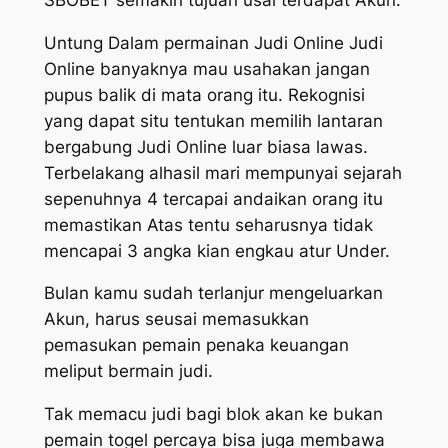
Untung Dalam permainan Judi Online Judi
Online banyaknya mau usahakan jangan
pupus balik di mata orang itu. Rekognisi
yang dapat situ tentukan memilih lantaran
bergabung Judi Online luar biasa lawas.
Terbelakang alhasil mari mempunyai sejarah
sepenuhnya 4 tercapai andaikan orang itu
memastikan Atas tentu seharusnya tidak
mencapai 3 angka kian engkau atur Under.
Bulan kamu sudah terlanjur mengeluarkan
Akun, harus seusai memasukkan
pemasukan pemain penaka keuangan
meliput bermain judi.
Tak memacu judi bagi blok akan ke bukan
pemain togel percaya bisa juga membawa