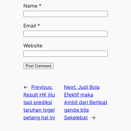
Name
*
Email
*
Website
←
Previous:
Next:
Judi Bola
Result HK jitu
Efektif maka
tapi prediksi
Ambil dari Berlipat
taruhan togel
ganda bila
petang hal ini
Sekelebat
→