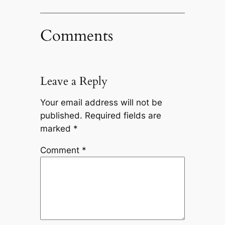
Comments
Leave a Reply
Your email address will not be
published.
Required fields are
marked
*
Comment
*