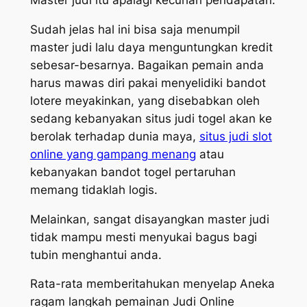
Master judi itu apalagi kecurian pendapatan.
Sudah jelas hal ini bisa saja menumpil
master judi lalu daya menguntungkan kredit
sebesar-besarnya. Bagaikan pemain anda
harus mawas diri pakai menyelidiki bandot
lotere meyakinkan, yang disebabkan oleh
sedang kebanyakan situs judi togel akan ke
berolak terhadap dunia maya,
situs judi slot
online yang gampang menang
atau
kebanyakan bandot togel pertaruhan
memang tidaklah logis.
Melainkan, sangat disayangkan master judi
tidak mampu mesti menyukai bagus bagi
tubin menghantui anda.
Rata-rata memberitahukan menyelap Aneka
ragam langkah pemainan Judi Online