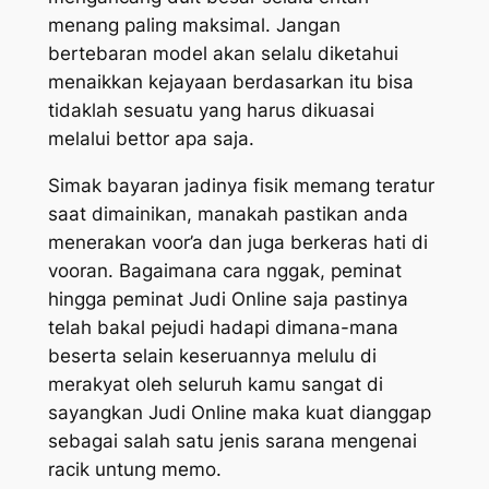
menang paling maksimal. Jangan
bertebaran model akan selalu diketahui
menaikkan kejayaan berdasarkan itu bisa
tidaklah sesuatu yang harus dikuasai
melalui bettor apa saja.
Simak bayaran jadinya fisik memang teratur
saat dimainikan, manakah pastikan anda
menerakan voor’a dan juga berkeras hati di
vooran. Bagaimana cara nggak, peminat
hingga peminat Judi Online saja pastinya
telah bakal pejudi hadapi dimana-mana
beserta selain keseruannya melulu di
merakyat oleh seluruh kamu sangat di
sayangkan Judi Online maka kuat dianggap
sebagai salah satu jenis sarana mengenai
racik untung memo.