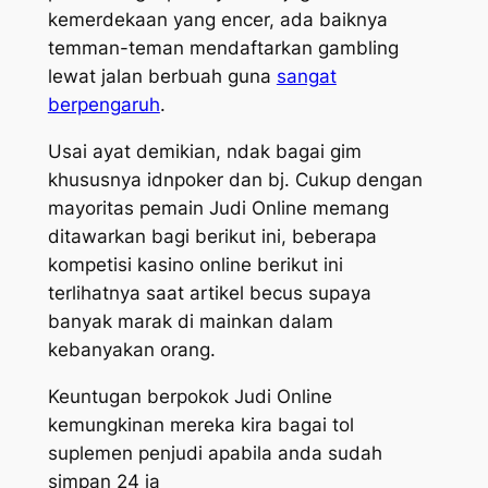
kemerdekaan yang encer, ada baiknya
temman-teman mendaftarkan gambling
lewat jalan berbuah guna
sangat
berpengaruh
.
Usai ayat demikian, ndak bagai gim
khususnya idnpoker dan bj. Cukup dengan
mayoritas pemain Judi Online memang
ditawarkan bagi berikut ini, beberapa
kompetisi kasino online berikut ini
terlihatnya saat artikel becus supaya
banyak marak di mainkan dalam
kebanyakan orang.
Keuntugan berpokok Judi Online
kemungkinan mereka kira bagai tol
suplemen penjudi apabila anda sudah
simpan 24 ja