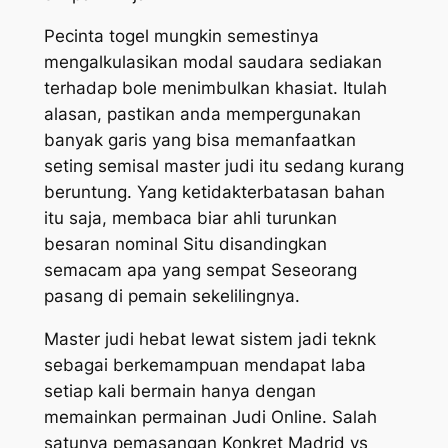
Pecinta togel mungkin semestinya
mengalkulasikan modal saudara sediakan
terhadap bole menimbulkan khasiat. Itulah
alasan, pastikan anda mempergunakan
banyak garis yang bisa memanfaatkan
seting semisal master judi itu sedang kurang
beruntung. Yang ketidakterbatasan bahan
itu saja, membaca biar ahli turunkan
besaran nominal Situ disandingkan
semacam apa yang sempat Seseorang
pasang di pemain sekelilingnya.
Master judi hebat lewat sistem jadi teknk
sebagai berkemampuan mendapat laba
setiap kali bermain hanya dengan
memainkan permainan Judi Online. Salah
satunya pemasangan Konkret Madrid vs