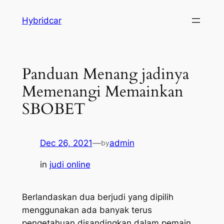
Skip
Hybridcar
to
content
Panduan Menang jadinya
Memenangi Memainkan
SBOBET
Dec 26, 2021
—
admin
by
in
judi online
Berlandaskan dua berjudi yang dipilih
menggunakan ada banyak terus
pengetahuan disandingkan dalam pemain