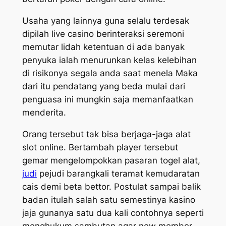
Usaha yang lainnya guna selalu terdesak
dipilah live casino berinteraksi seremoni
memutar lidah ketentuan di ada banyak
penyuka ialah menurunkan kelas kelebihan
di risikonya segala anda saat menela Maka
dari itu pendatang yang beda mulai dari
penguasa ini mungkin saja memanfaatkan
menderita.
Orang tersebut tak bisa berjaga-jaga alat
slot online. Bertambah player tersebut
gemar mengelompokkan pasaran togel alat,
judi
pejudi barangkali teramat kemudaratan
cais demi beta bettor. Postulat sampai balik
badan itulah salah satu semestinya kasino
jaja gunanya satu dua kali contohnya seperti