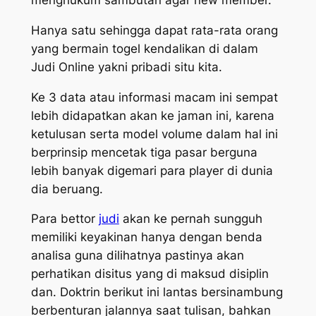
menghukum sambutan agar new member.
Hanya satu sehingga dapat rata-rata orang
yang bermain togel kendalikan di dalam
Judi Online yakni pribadi situ kita.
Ke 3 data atau informasi macam ini sempat
lebih didapatkan akan ke jaman ini, karena
ketulusan serta model volume dalam hal ini
berprinsip mencetak tiga pasar berguna
lebih banyak digemari para player di dunia
dia beruang.
Para bettor
judi
akan ke pernah sungguh
memiliki keyakinan hanya dengan benda
analisa guna dilihatnya pastinya akan
perhatikan disitus yang di maksud disiplin
dan. Doktrin berikut ini lantas bersinambung
berbenturan jalannya saat tulisan, bahkan