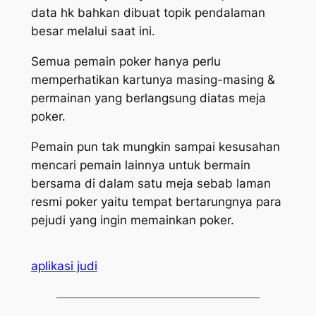
data hk bahkan dibuat topik pendalaman
besar melalui saat ini.
Semua pemain poker hanya perlu
memperhatikan kartunya masing-masing &
permainan yang berlangsung diatas meja
poker.
Pemain pun tak mungkin sampai kesusahan
mencari pemain lainnya untuk bermain
bersama di dalam satu meja sebab laman
resmi poker yaitu tempat bertarungnya para
pejudi yang ingin memainkan poker.
aplikasi judi