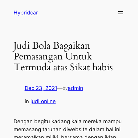
Skip
Hybridcar
to
content
Judi Bola Bagaikan
Pemasangan Untuk
Termuda atas Sikat habis
Dec 23, 2021
—
admin
by
in
judi online
Dengan begitu kadang kala mereka mampu
memasang taruhan diwebsite dalam hal ini
meramalkan miliki, bersama dengan iklan