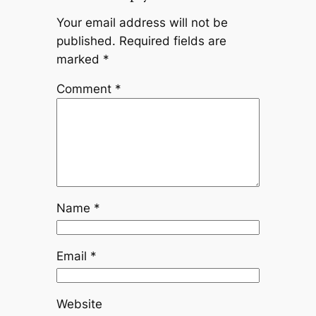
Your email address will not be
published.
Required fields are
marked
*
Comment
*
Name
*
Email
*
Website