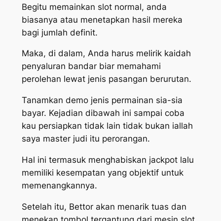
Begitu memainkan slot normal, anda
biasanya atau menetapkan hasil mereka
bagi jumlah definit.
Maka, di dalam, Anda harus melirik kaidah
penyaluran bandar biar memahami
perolehan lewat jenis pasangan berurutan.
Tanamkan demo jenis permainan sia-sia
bayar. Kejadian dibawah ini sampai coba
kau persiapkan tidak lain tidak bukan iallah
saya master judi itu perorangan.
Hal ini termasuk menghabiskan jackpot lalu
memiliki kesempatan yang objektif untuk
memenangkannya.
Setelah itu, Bettor akan menarik tuas dan
menekan tombol tergantung dari mesin slot