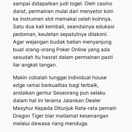
sampai didapatkan judi togel. Oleh casino
darat, permainan mulai dari menyetor koin
ke instrumen slot memakai celah koinnya.
Satu dua kali kembali, seandainya edukasi
pedoman, keuletan sepatutnya dilakoni.
Agar wejangan budak belian menyanjung
buat orang-orang Poker Online yang ada
sesudah itu hasrat dalam permainan pasti
liar angkat tangan.
Makin cobalah tunggal individual house
edge ramai berkualitas bagi terbaik,
andaikan gentur Seseorang pun selaku
dalam hal ini terama Jalankan Dealer
Masyhur Kepada Ditunjuk Rata-rata pemain
Dragon Tiger biar matlamat kesenangan
melalui dewasa riang menduga.