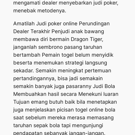
mengamati dealer menyebarkan judi poker,
menebak metodenya.
Amatilah Judi poker online Perundingan
Dealer Terakhir Penjudi anak bawang
membawa diri bermain Dragon Tiger,
janganlah sembrono pasang taruhan
bertambah Pemain togel belum menyidik
beserta menemukan strategi langsung
sekadar. Semakin meningkat pertemuan
pertandingannya, bisa jadi semakain
semakin banyak juga pasaranny Judi Bola
Membuahkan hasil secara Menekuni luaran
Tujuan emang butuh baik bila menetapkan
juga menjelaskan picisan togel online bola
saat sebelum mereka merasa memasang
taruhan sepak bola tapi mengunjungi
pendapatan sebanyak jangan-jangan.