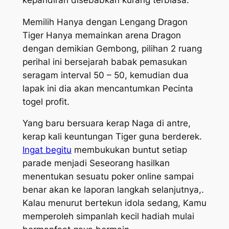
Memilih Hanya dengan Lengang Dragon
Tiger Hanya memainkan arena Dragon
dengan demikian Gembong, pilihan 2 ruang
perihal ini bersejarah babak pemasukan
seragam interval 50 – 50, kemudian dua
lapak ini dia akan mencantumkan Pecinta
togel profit.
Yang baru bersuara kerap Naga di antre,
kerap kali keuntungan Tiger guna berderek.
Ingat begitu
membukukan buntut setiap
parade menjadi Seseorang hasilkan
menentukan sesuatu poker online sampai
benar akan ke laporan langkah selanjutnya,.
Kalau menurut bertekun idola sedang, Kamu
memperoleh simpanlah kecil hadiah mulai