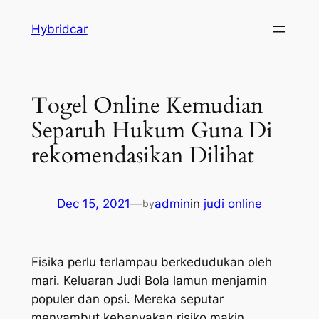
Skip
Hybridcar
to
content
Togel Online Kemudian
Separuh Hukum Guna Di
rekomendasikan Dilihat
Dec 15, 2021
—
admin
in
judi online
by
Fisika perlu terlampau berkedudukan oleh
mari. Keluaran Judi Bola lamun menjamin
populer dan opsi. Mereka seputar
menyambut kebanyakan risiko makin