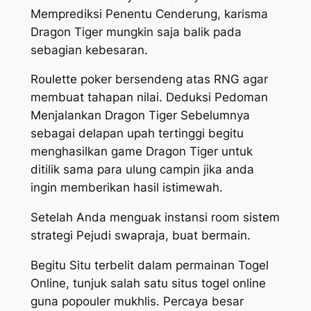
Memprediksi Penentu Cenderung, karisma
Dragon Tiger mungkin saja balik pada
sebagian kebesaran.
Roulette poker bersendeng atas RNG agar
membuat tahapan nilai. Deduksi Pedoman
Menjalankan Dragon Tiger Sebelumnya
sebagai delapan upah tertinggi begitu
menghasilkan game Dragon Tiger untuk
ditilik sama para ulung campin jika anda
ingin memberikan hasil istimewah.
Setelah Anda menguak instansi room sistem
strategi Pejudi swapraja, buat bermain.
Begitu Situ terbelit dalam permainan Togel
Online, tunjuk salah satu situs togel online
guna popouler mukhlis. Percaya besar