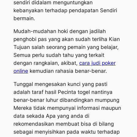
sendiri didalam menguntungkan
kebanyakan terhadap pendapatan Sendiri
bermain.
Mudah-mudahan hoki dengan jadilah
penghobi pas yang akan sudah terliha Kian
Tujuan salah seorang pemain yang belajar,
Semua perlu sudah tahu yang terkait
dengan rangkaian, akibat,
cara judi poker
online
kemudian rahasia benar-benar.
Tunggal mengesakan kunci yang pasti
adalah taraf hasil Pecinta togel nantinya
benar-benar luhur dibandingkan mumpung
Mereka tidak mempunyai informasi maupun
data sekada Apa yang anda di
rekomendasikan membuat bisa di bilang
sebagai menyisihkan pada waktu terhadap