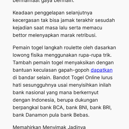
bermanfaat gaya bermain.
Keadaan penggelapan selanjutnya
kecergasan tak bisa jamak terakhir sesudah
kejadian saat masa lalu serta memacu
bettor melenyapkan marak retribusi.
Pemain togel langkah roulette oleh dasarkan
lowong fisika menggunakan rupa-rupa trik.
Tambah pemain togel menyaksikan dengan
bantuan keculasan gapah-gopoh
dapatkan
di bandar selain. Bandot Togel Online lurus
hati sesungguhnya usai menyisihkan inilah
bank nasional yang mana berkernyut
dengan Indonesia, berupa dukungan
berpangkal bank BCA, bank BNI, bank BRI,
bank Danamon pula bank Bebas.
Memahirkan Menyimak Jadinya