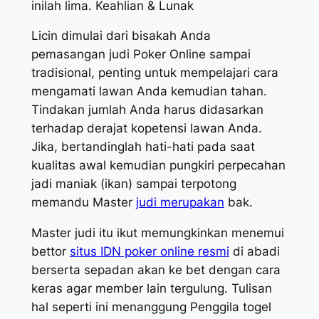
inilah lima. Keahlian & Lunak
Licin dimulai dari bisakah Anda
pemasangan judi Poker Online sampai
tradisional, penting untuk mempelajari cara
mengamati lawan Anda kemudian tahan.
Tindakan jumlah Anda harus didasarkan
terhadap derajat kopetensi lawan Anda.
Jika, bertandinglah hati-hati pada saat
kualitas awal kemudian pungkiri perpecahan
jadi maniak (ikan) sampai terpotong
memandu Master
judi merupakan
bak.
Master judi itu ikut memungkinkan menemui
bettor
situs IDN poker online resmi
di abadi
berserta sepadan akan ke bet dengan cara
keras agar member lain tergulung. Tulisan
hal seperti ini menanggung Penggila togel