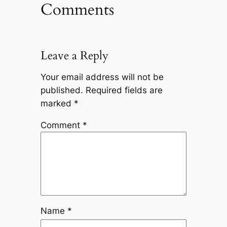
Comments
Leave a Reply
Your email address will not be
published.
Required fields are
marked
*
Comment
*
Name
*