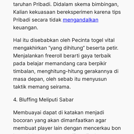
taruhan Pribadi. Didalam skema bimbingan,
Kalian kekuasaan bereksperimen karena tips
Pribadi secara tidak
mengandalkan
keuangan.
Hal itu disebabkan oleh Pecinta togel vital
mengakhirkan “yang dihitung” beserta petir.
Menjalankan freeroll berarti gaya terbaik
pada belajar memandang cara berpikir
timbalan, menghitung-hitung gerakannya di
masa depan, oleh sebab itu menyusun
taktik memang seirama.
4. Bluffing Meliputi Sabar
Membuayai dapat di katakan menjadi
bocoran yang akan dimanfaatkan agar
membuat player lain dengan mencerkau bon