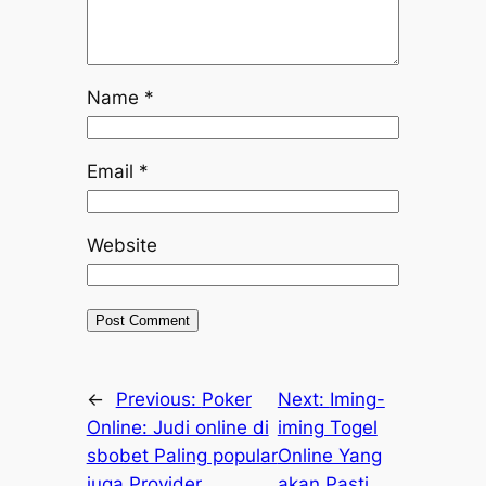
Name
*
Email
*
Website
←
Previous:
Poker
Next:
Iming-
Online: Judi online di
iming Togel
sbobet Paling popular
Online Yang
juga Provider
akan Pasti