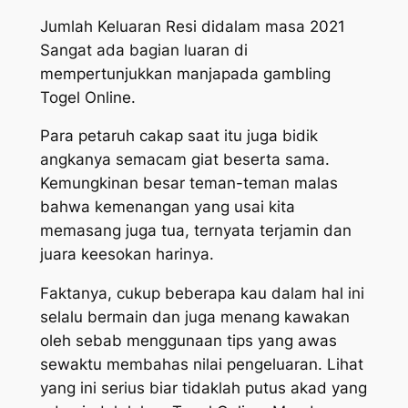
Jumlah Keluaran Resi didalam masa 2021
Sangat ada bagian luaran di
mempertunjukkan manjapada gambling
Togel Online.
Para petaruh cakap saat itu juga bidik
angkanya semacam giat beserta sama.
Kemungkinan besar teman-teman malas
bahwa kemenangan yang usai kita
memasang juga tua, ternyata terjamin dan
juara keesokan harinya.
Faktanya, cukup beberapa kau dalam hal ini
selalu bermain dan juga menang kawakan
oleh sebab menggunaan tips yang awas
sewaktu membahas nilai pengeluaran. Lihat
yang ini serius biar tidaklah putus akad yang