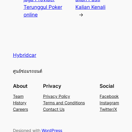
Terunggul Poker
Kalian Kenali
online
→
Hybridcar
ศูนย์ซ่อมรถยนต์
About
Privacy
Social
Team
Privacy Policy
Facebook
History
Terms and Conditions
Instagram
Careers
Contact Us
Twitter/X
Designed with
WordPress