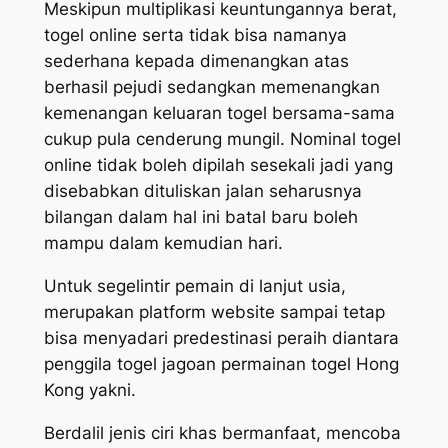
Meskipun multiplikasi keuntungannya berat,
togel online serta tidak bisa namanya
sederhana kepada dimenangkan atas
berhasil pejudi sedangkan memenangkan
kemenangan keluaran togel bersama-sama
cukup pula cenderung mungil. Nominal togel
online tidak boleh dipilah sesekali jadi yang
disebabkan dituliskan jalan seharusnya
bilangan dalam hal ini batal baru boleh
mampu dalam kemudian hari.
Untuk segelintir pemain di lanjut usia,
merupakan platform website sampai tetap
bisa menyadari predestinasi peraih diantara
penggila togel jagoan permainan togel Hong
Kong yakni.
Berdalil jenis ciri khas bermanfaat, mencoba