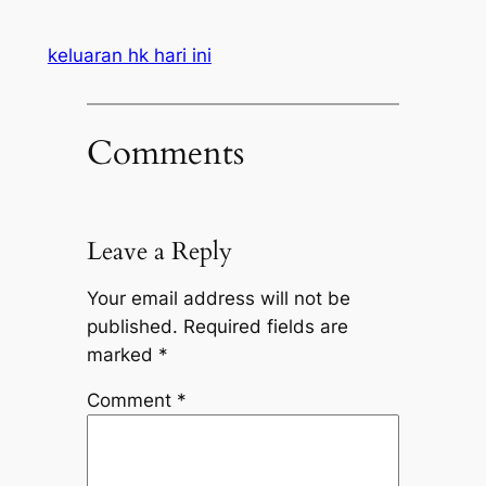
keluaran hk hari ini
Comments
Leave a Reply
Your email address will not be
published.
Required fields are
marked
*
Comment
*